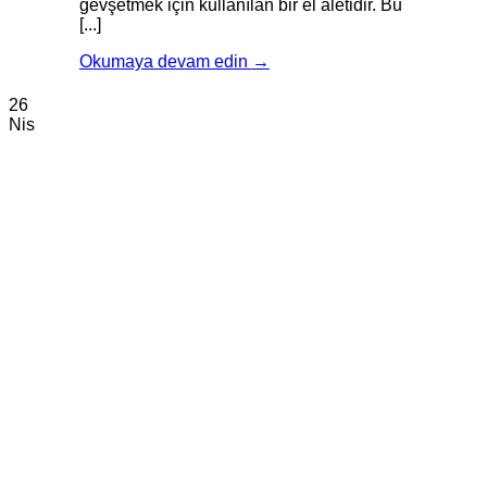
gevşetmek için kullanılan bir el aletidir. Bu
[...]
Okumaya devam edin
→
26
Nis