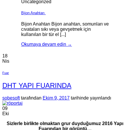
Uncategorized
Bijon Anahtarı
Bijon Anahtarı Bijon anahtarı, somunları ve
cıvataları sıkı veya gevşetmek için
kullanılan bir tür el [...]
Okumaya devam edin
→
18
Nis
Fuar
DHT YAPI FUARINDA
sobesoft
tarafından
Ekim 9, 2017
tarihinde yayınlandı
09
Eki
Sizlerle birlikte olmaktan grur duyduğumuz 2016 Yapı
Fuarından bir görüntü…