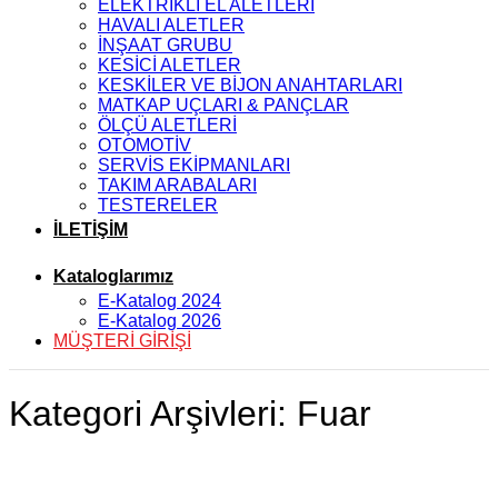
ELEKTRİKLİ EL ALETLERİ
HAVALI ALETLER
İNŞAAT GRUBU
KESİCİ ALETLER
KESKİLER VE BİJON ANAHTARLARI
MATKAP UÇLARI & PANÇLAR
ÖLÇÜ ALETLERİ
OTOMOTİV
SERVİS EKİPMANLARI
TAKIM ARABALARI
TESTERELER
İLETİŞİM
Kataloglarımız
E-Katalog 2024
E-Katalog 2026
MÜŞTERİ GİRİŞİ
Kategori Arşivleri:
Fuar