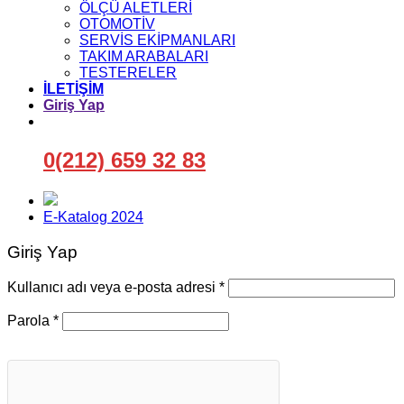
ÖLÇÜ ALETLERİ
OTOMOTİV
SERVİS EKİPMANLARI
TAKIM ARABALARI
TESTERELER
İLETİŞİM
Giriş Yap
0(212) 659 32 83
E-Katalog 2024
Giriş Yap
Gerekli
Kullanıcı adı veya e-posta adresi
*
Gerekli
Parola
*