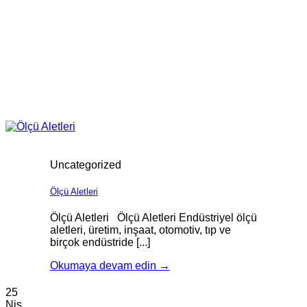
Uncategorized
Ölçü Aletleri
Ölçü Aletleri Ölçü Aletleri Endüstriyel ölçü
aletleri, üretim, inşaat, otomotiv, tıp ve
birçok endüstride [...]
Okumaya devam edin
→
25
Nis