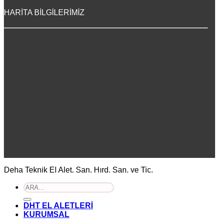
HARİTA BİLGİLERİMİZ
Deha Teknik El Alet. San. Hırd. San. ve Tic.
Ara:
DHT EL ALETLERİ
KURUMSAL