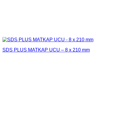
SDS PLUS MATKAP UCU – 8 x 210 mm