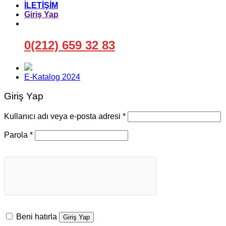
İLETİŞİM
Giriş Yap
0(212) 659 32 83
E-Katalog 2024
Giriş Yap
Gerekli
Kullanıcı adı veya e-posta adresi
*
Gerekli
Parola
*
Beni hatırla
Giriş Yap