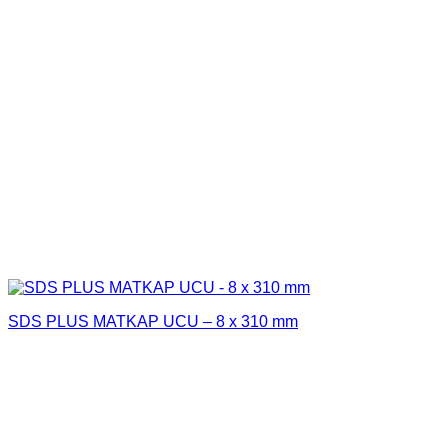
SDS PLUS MATKAP UCU – 8 x 310 mm