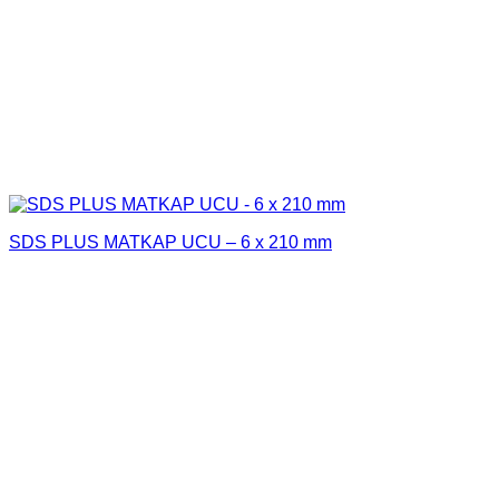
SDS PLUS MATKAP UCU – 6 x 210 mm