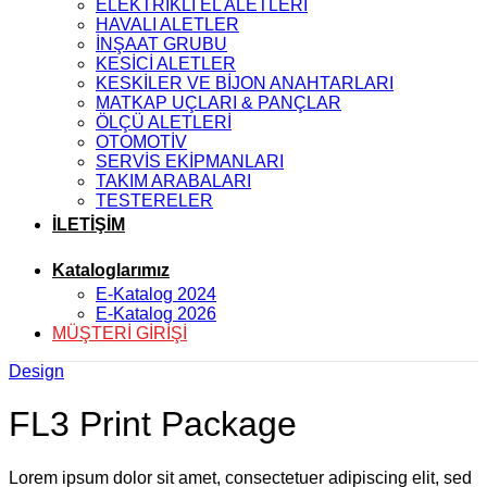
ELEKTRİKLİ EL ALETLERİ
HAVALI ALETLER
İNŞAAT GRUBU
KESİCİ ALETLER
KESKİLER VE BİJON ANAHTARLARI
MATKAP UÇLARI & PANÇLAR
ÖLÇÜ ALETLERİ
OTOMOTİV
SERVİS EKİPMANLARI
TAKIM ARABALARI
TESTERELER
İLETİŞİM
Kataloglarımız
E-Katalog 2024
E-Katalog 2026
MÜŞTERİ GİRİŞİ
Design
FL3 Print Package
Lorem ipsum dolor sit amet, consectetuer adipiscing elit, sed