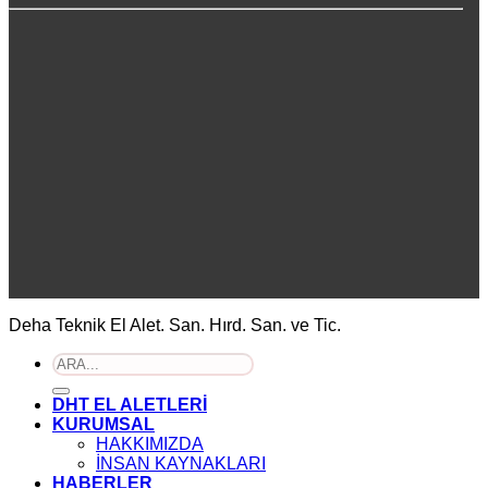
Deha Teknik El Alet. San. Hırd. San. ve Tic.
Ara:
DHT EL ALETLERİ
KURUMSAL
HAKKIMIZDA
İNSAN KAYNAKLARI
HABERLER