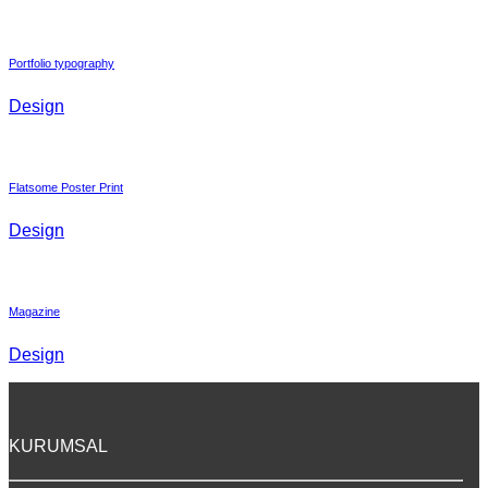
Portfolio typography
Design
Flatsome Poster Print
Design
Magazine
Design
KURUMSAL