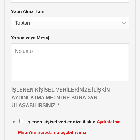
Satın Alma Türü
Yorum veya Mesaj
İŞLENEN KIŞISEL VERILERINIZE ILIŞKIN
AYDINLATMA METNI'NE BURADAN
ULAŞABILIRSINIZ.
*
İşlenen kişisel verilerinize ilişkin
Aydınlatma
Metni'ne buradan ulaşabilirsiniz.