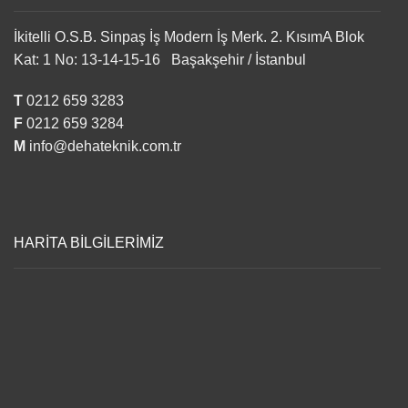
İkitelli O.S.B. Sinpaş İş Modern İş Merk. 2. KısımA Blok
Kat: 1 No: 13-14-15-16 Başakşehir / İstanbul
T
0212 659 3283
F
0212 659 3284
M
info@dehateknik.com.tr
HARİTA BİLGİLERİMİZ