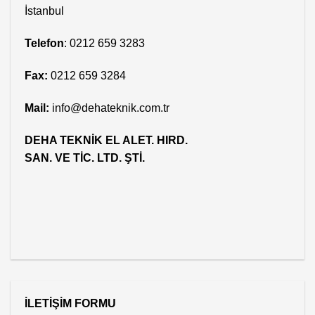
İstanbul
Telefon
: 0212 659 3283
Fax:
0212 659 3284
Mail:
info@dehateknik.com.tr
DEHA TEKNİK EL ALET. HIRD.
SAN. VE TİC. LTD. ŞTİ.
İLETİŞİM FORMU