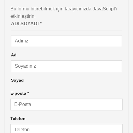
Bu formu bitirebilmek için tarayıcınızda JavaScript'i
etkinleştirin.
Bilgilendirme
ADI SOYADI
*
Açık
Satın
Ad
Soyad
E-posta
*
Telefon