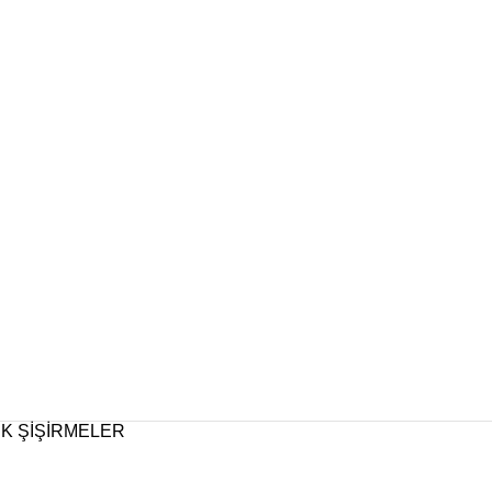
İK ŞİŞİRMELER