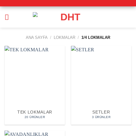
İçeriğe
atla
ANA SAYFA
/
LOKMALAR
/
1/4 LOKMALAR
TEK LOKMALAR
SETLER
20 ÜRÜNLER
3 ÜRÜNLER