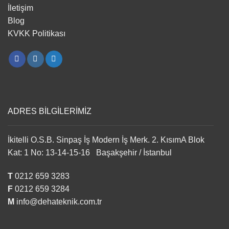
İletişim
Blog
KVKK Politikası
ADRES BİLGİLERİMİZ
İkitelli O.S.B. Sinpaş İş Modern İş Merk. 2. KısımA Blok
Kat: 1 No: 13-14-15-16 Başakşehir / İstanbul
T
0212 659 3283
F
0212 659 3284
M
info@dehateknik.com.tr