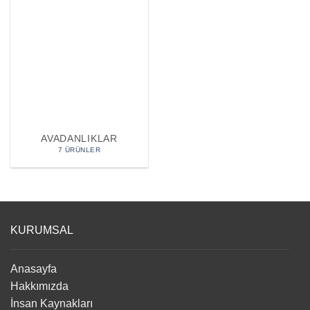
AVADANLIKLAR
7 ÜRÜNLER
KURUMSAL
Anasayfa
Hakkımızda
İnsan Kaynakları