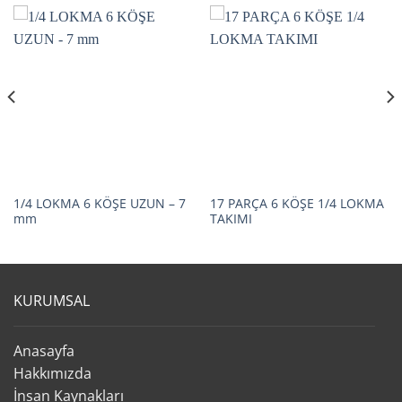
1/4 LOKMA 6 KÖŞE UZUN – 7
17 PARÇA 6 KÖŞE 1/4 LOKMA
mm
TAKIMI
KURUMSAL
Anasayfa
Hakkımızda
İnsan Kaynakları