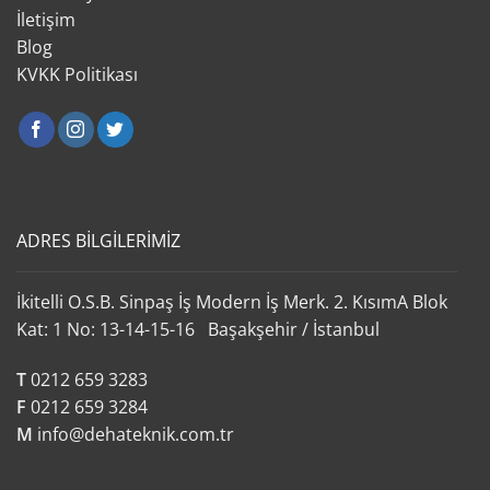
İletişim
Blog
KVKK Politikası
ADRES BİLGİLERİMİZ
İkitelli O.S.B. Sinpaş İş Modern İş Merk. 2. KısımA Blok
Kat: 1 No: 13-14-15-16 Başakşehir / İstanbul
T
0212 659 3283
F
0212 659 3284
M
info@dehateknik.com.tr