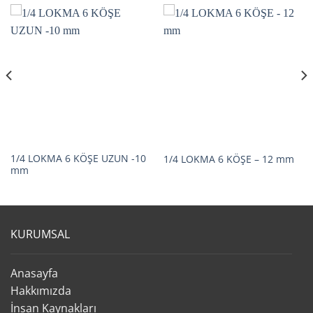
1/4 LOKMA 6 KÖŞE UZUN -10
1/4 LOKMA 6 KÖŞE – 12 mm
mm
KURUMSAL
Anasayfa
Hakkımızda
İnsan Kaynakları