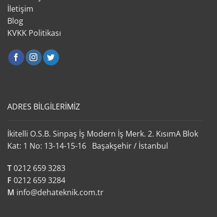
İletişim
Blog
KVKK Politikası
ADRES BİLGİLERİMİZ
İkitelli O.S.B. Sinpaş İş Modern İş Merk. 2. KısımA Blok
Kat: 1 No: 13-14-15-16 Başakşehir / İstanbul
T
0212 659 3283
F
0212 659 3284
M
info@dehateknik.com.tr