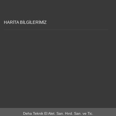
HARİTA BİLGİLERİMİZ
Deha Teknik El Alet. San. Hırd. San. ve Tic.