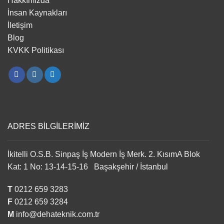
Hakkımızda
İnsan Kaynakları
İletişim
Blog
KVKK Politikası
ADRES BİLGİLERİMİZ
İkitelli O.S.B. Sinpaş İş Modern İş Merk. 2. KısımA Blok
Kat: 1 No: 13-14-15-16 Başakşehir / İstanbul
T
0212 659 3283
F
0212 659 3284
M
info@dehateknik.com.tr