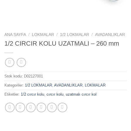
ANA SAYFA
/
LOKMALAR
/
1/2 LOKMALAR
/
AVADANLIKLAR
1/2 CIRCIR KOLU UZATMALI – 260 mm
Stok kodu:
D02127001
Kategoriler:
1/2 LOKMALAR
,
AVADANLIKLAR
,
LOKMALAR
Etiketler:
1/2 cırcır kolu
,
cırcır kolu
,
uzatmalı cırcır kol