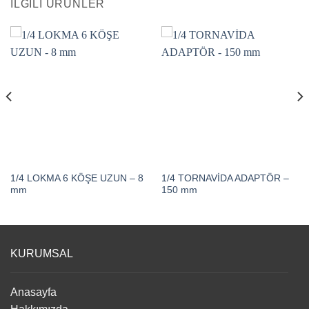
İLGILI ÜRÜNLER
1/4 LOKMA 6 KÖŞE UZUN – 8
1/4 TORNAVİDA ADAPTÖR –
mm
150 mm
KURUMSAL
Anasayfa