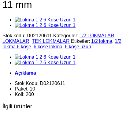
11 mm
Stok kodu:
D02120611
Kategoriler:
1/2 LOKMALAR
,
LOKMALAR
,
TEK LOKMALAR
Etiketler:
1/2 lokma
,
1/2
lokma 6 köşe
,
6 köşe lokma
,
6 köşe uzun
Açıklama
Stok Kodu: D02120611
Paket: 10
Koli: 200
İlgili ürünler