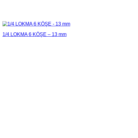
1/4 LOKMA 6 KÖŞE – 13 mm