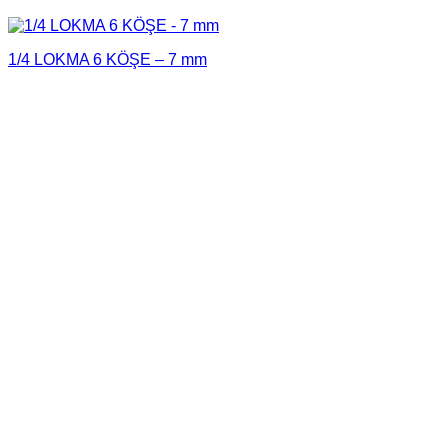
1/4 LOKMA 6 KÖŞE – 7 mm