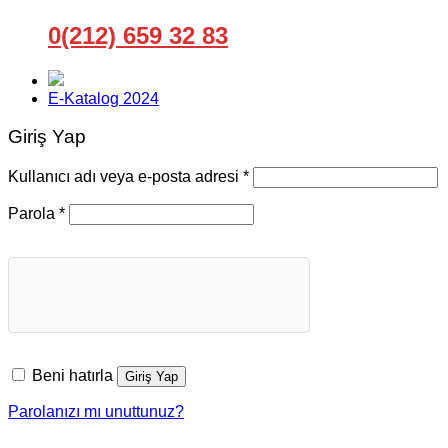
0(212) 659 32 83
E-Katalog 2024
Giriş Yap
Gerekli
Kullanıcı adı veya e-posta adresi
*
Gerekli
Parola
*
Beni hatırla
Giriş Yap
Parolanızı mı unuttunuz?