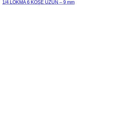
1/4 LOKMA 6 KÖŞE UZUN – 9 mm