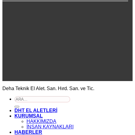
Deha Teknik El Alet. San. Hırd. San. ve Tic.
Ara:
DHT EL ALETLERİ
KURUMSAL
HAKKIMIZDA
İNSAN KAYNAKLARI
HABERLER