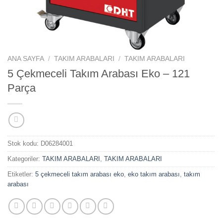
ANA SAYFA
/
TAKIM ARABALARI
/
TAKIM ARABALARI
5 Çekmeceli Takım Arabası Eko – 121
Parça
Stok kodu:
D06284001
Kategoriler:
TAKIM ARABALARI
,
TAKIM ARABALARI
Etiketler:
5 çekmeceli takım arabası eko
,
eko takım arabası
,
takım
arabası