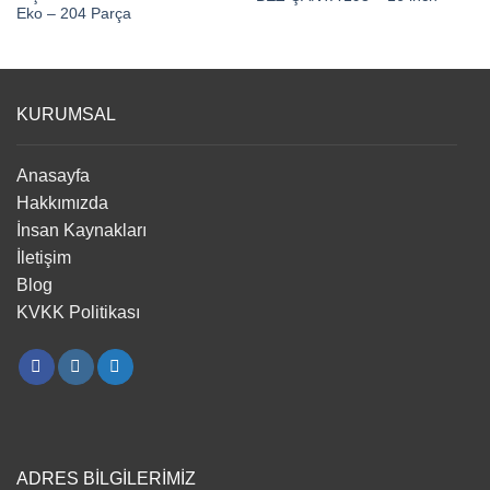
Eko – 204 Parça
KURUMSAL
Anasayfa
Hakkımızda
İnsan Kaynakları
İletişim
Blog
KVKK Politikası
ADRES BİLGİLERİMİZ