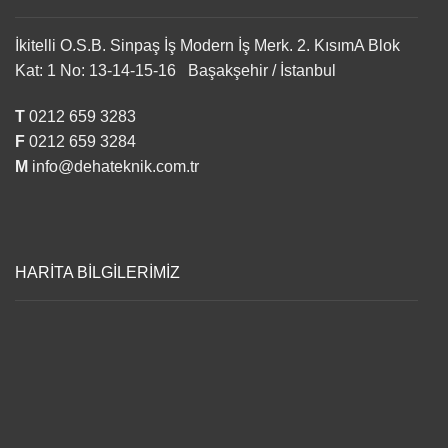
İkitelli O.S.B. Sinpaş İş Modern İş Merk. 2. KısımA Blok
Kat: 1 No: 13-14-15-16 Başakşehir / İstanbul
T
0212 659 3283
F
0212 659 3284
M
info@dehateknik.com.tr
HARİTA BİLGİLERİMİZ