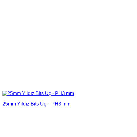
25mm Yıldız Bits Uç – PH3 mm