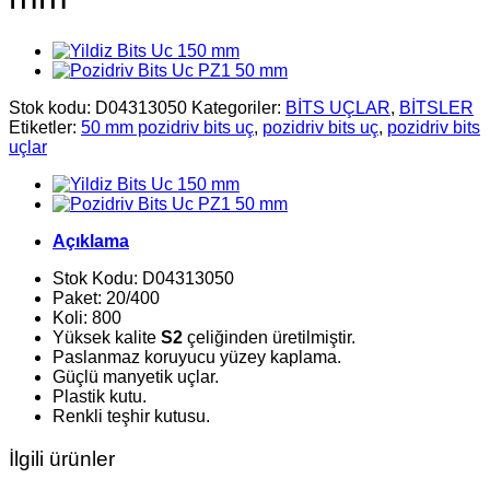
Stok kodu:
D04313050
Kategoriler:
BİTS UÇLAR
,
BİTSLER
Etiketler:
50 mm pozidriv bits uç
,
pozidriv bits uç
,
pozidriv bits
uçlar
Açıklama
Stok Kodu: D04313050
Paket: 20/400
Koli: 800
Yüksek kalite
S2
çeliğinden üretilmiştir.
Paslanmaz koruyucu yüzey kaplama.
Güçlü manyetik uçlar.
Plastik kutu.
Renkli teşhir kutusu.
İlgili ürünler