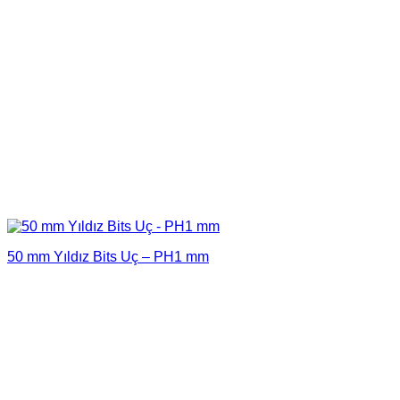
50 mm Yıldız Bits Uç – PH1 mm