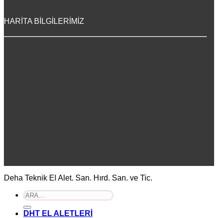
HARİTA BİLGİLERİMİZ
Deha Teknik El Alet. San. Hırd. San. ve Tic.
Ara:
DHT EL ALETLERİ