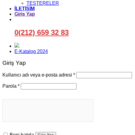
TESTERELER
İLETİŞİM
Giriş Yap
0(212) 659 32 83
E-Katalog 2024
Giriş Yap
Gerekli
Kullanıcı adı veya e-posta adresi
*
Gerekli
Parola
*
Beni hatırla