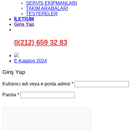
SERVİS EKİPMANLARI
TAKIM ARABALARI
TESTERELER
İLETİŞİM
Giriş Yap
0(212) 659 32 83
E-Katalog 2024
Giriş Yap
Gerekli
Kullanıcı adı veya e-posta adresi
*
Gerekli
Parola
*