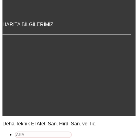
HARİTA BİLGİLERİMİZ
Deha Teknik El Alet. San. Hırd. San. ve Tic.
Ara: