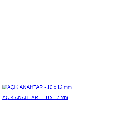
AÇIK ANAHTAR – 10 x 12 mm