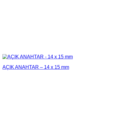
AÇIK ANAHTAR – 14 x 15 mm