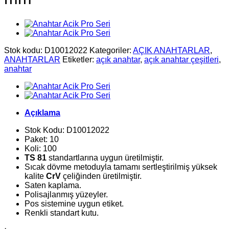
Stok kodu:
D10012022
Kategoriler:
AÇIK ANAHTARLAR
,
ANAHTARLAR
Etiketler:
açık anahtar
,
açık anahtar çeşitleri
,
anahtar
Açıklama
Stok Kodu: D10012022
Paket: 10
Koli: 100
TS 81
standartlarına uygun üretilmiştir.
Sıcak dövme metoduyla tamamı sertleştirilmiş yüksek
kalite
CrV
çeliğinden üretilmiştir.
Saten kaplama.
Polisajlanmış yüzeyler.
Pos sistemine uygun etiket.
Renkli standart kutu.