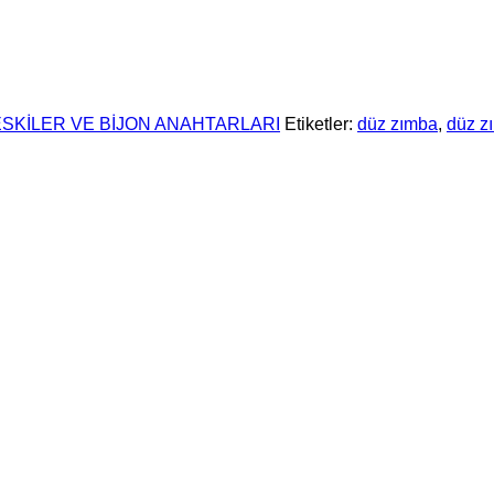
SKİLER VE BİJON ANAHTARLARI
Etiketler:
düz zımba
,
düz zı