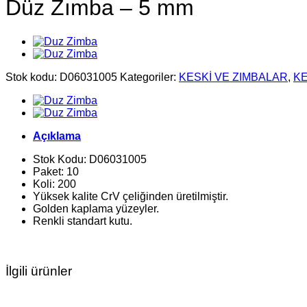
Düz Zımba – 5 mm
Stok kodu:
D06031005
Kategoriler:
KESKİ VE ZIMBALAR
,
KE
Açıklama
Stok Kodu: D06031005
Paket: 10
Koli: 200
Yüksek kalite CrV çeliğinden üretilmiştir.
Golden kaplama yüzeyler.
Renkli standart kutu.
İlgili ürünler