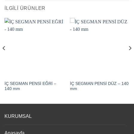
İLGILI ÜRÜNLER
İÇ SEGMAN PENSİ EĞRİ –
İÇ SEGMAN PENSİ DÜZ – 140
140 mm
mm
KURUMSAL
Anasayfa