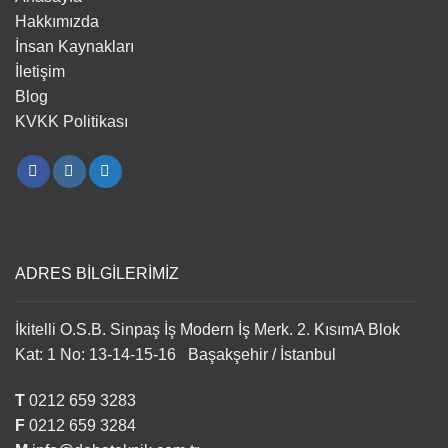
Hakkımızda
İnsan Kaynakları
İletişim
Blog
KVKK Politikası
ADRES BİLGİLERİMİZ
İkitelli O.S.B. Sinpaş İş Modern İş Merk. 2. KısımA Blok
Kat: 1 No: 13-14-15-16 Başakşehir / İstanbul
T
0212 659 3283
F
0212 659 3284