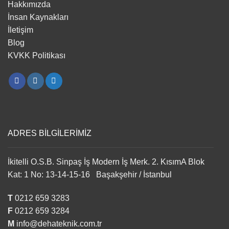
Hakkımızda
İnsan Kaynakları
İletişim
Blog
KVKK Politikası
ADRES BİLGİLERİMİZ
İkitelli O.S.B. Sinpaş İş Modern İş Merk. 2. KısımA Blok
Kat: 1 No: 13-14-15-16 Başakşehir / İstanbul
T
0212 659 3283
F
0212 659 3284
M
info@dehateknik.com.tr