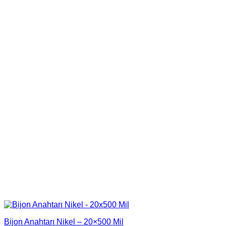
Bijon Anahtarı Nikel – 20×500 Mil