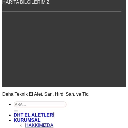
HARİTA BİLGİLERİMİZ
Deha Teknik El Alet. San. Hırd. San. ve Tic.
Ara:
DHT EL ALETLERİ
KURUMSAL
HAKKIMIZDA