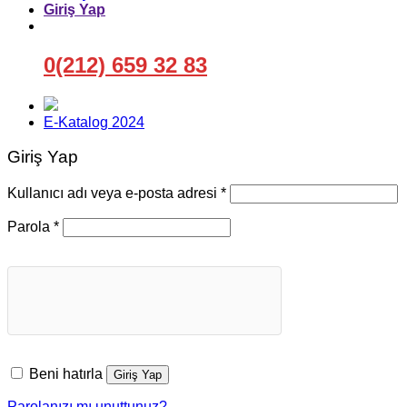
Giriş Yap
0(212) 659 32 83
E-Katalog 2024
Giriş Yap
Gerekli
Kullanıcı adı veya e-posta adresi
*
Gerekli
Parola
*
Beni hatırla
Giriş Yap
Parolanızı mı unuttunuz?