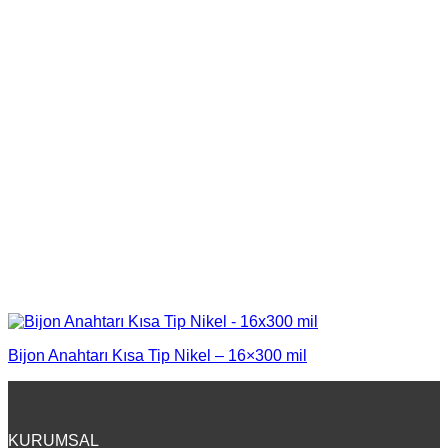
Bijon Anahtarı Kısa Tip Nikel – 16×300 mil
KURUMSAL