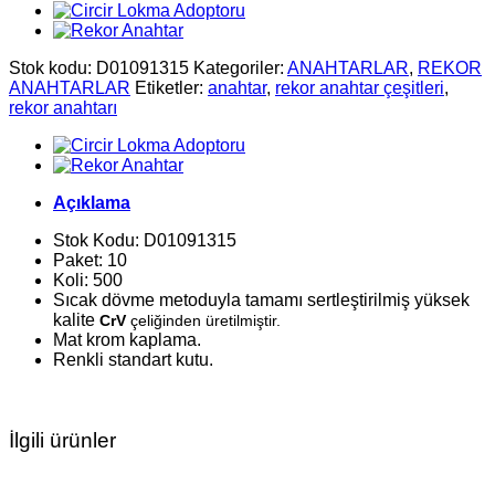
Stok kodu:
D01091315
Kategoriler:
ANAHTARLAR
,
REKOR
ANAHTARLAR
Etiketler:
anahtar
,
rekor anahtar çeşitleri
,
rekor anahtarı
Açıklama
Stok Kodu: D01091315
Paket: 10
Koli: 500
Sıcak dövme metoduyla tamamı sertleştirilmiş yüksek
kalite
CrV
çeliğinden üretilmiştir.
Mat krom kaplama.
Renkli standart kutu.
İlgili ürünler