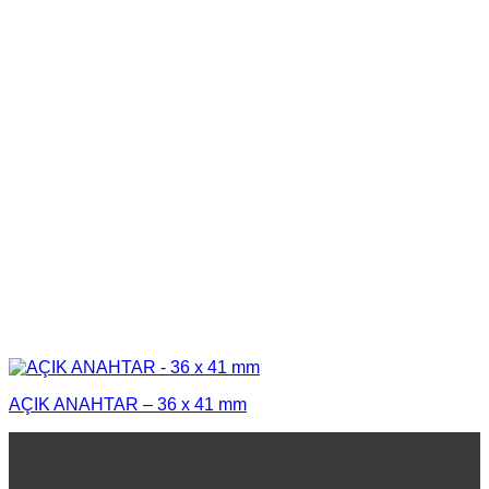
AÇIK ANAHTAR – 36 x 41 mm