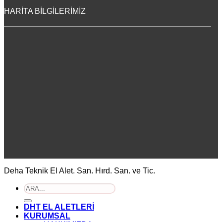
HARİTA BİLGİLERİMİZ
Deha Teknik El Alet. San. Hırd. San. ve Tic.
Ara:
DHT EL ALETLERİ
KURUMSAL