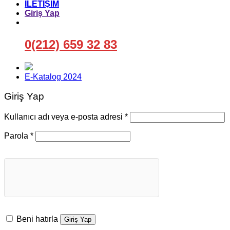
İLETİŞİM
Giriş Yap
0(212) 659 32 83
E-Katalog 2024
Giriş Yap
Gerekli
Kullanıcı adı veya e-posta adresi
*
Gerekli
Parola
*
Beni hatırla
Giriş Yap