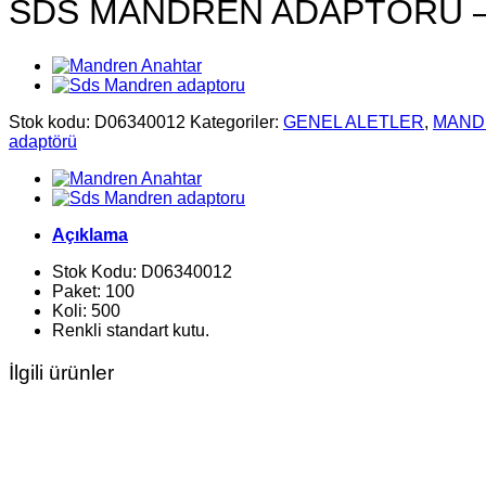
SDS MANDREN ADAPTÖRÜ –
Stok kodu:
D06340012
Kategoriler:
GENEL ALETLER
,
MAND
adaptörü
Açıklama
Stok Kodu: D06340012
Paket: 100
Koli: 500
Renkli standart kutu.
İlgili ürünler