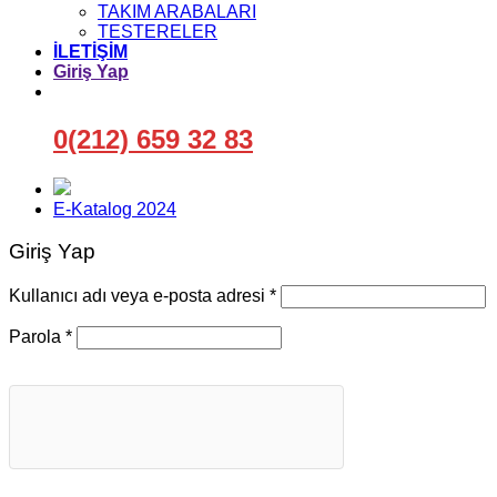
TAKIM ARABALARI
TESTERELER
İLETİŞİM
Giriş Yap
0(212) 659 32 83
E-Katalog 2024
Giriş Yap
Gerekli
Kullanıcı adı veya e-posta adresi
*
Gerekli
Parola
*