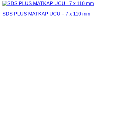
SDS PLUS MATKAP UCU – 7 x 110 mm