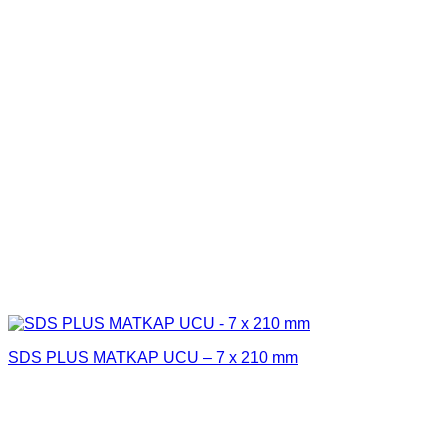
SDS PLUS MATKAP UCU – 7 x 210 mm