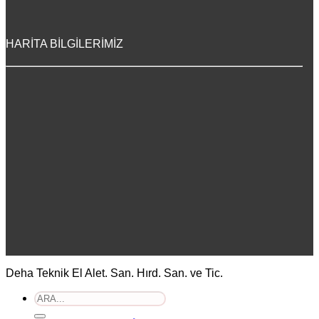
HARİTA BİLGİLERİMİZ
Deha Teknik El Alet. San. Hırd. San. ve Tic.
Ara: