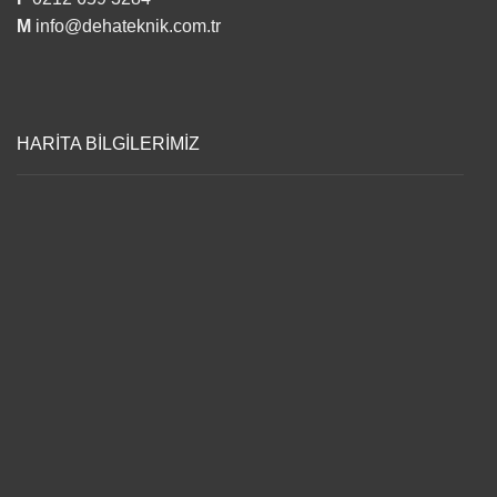
M
info@dehateknik.com.tr
HARİTA BİLGİLERİMİZ