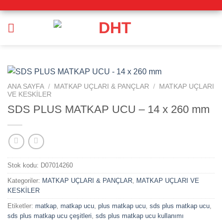
İçeriğe
atla
ANA SAYFA
/
MATKAP UÇLARI & PANÇLAR
/
MATKAP UÇLARI
VE KESKİLER
SDS PLUS MATKAP UCU – 14 x 260 mm
Stok kodu:
D07014260
Kategoriler:
MATKAP UÇLARI & PANÇLAR
,
MATKAP UÇLARI VE
KESKİLER
Etiketler:
matkap
,
matkap ucu
,
plus matkap ucu
,
sds plus matkap ucu
,
sds plus matkap ucu çeşitleri
,
sds plus matkap ucu kullanımı