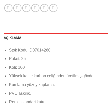
AÇIKLAMA
Stok Kodu: D07014260
Paket: 25
Koli: 100
Yüksek kalite karbon çeliğinden üretilmiş gövde.
Kumlama yüzey kaplama.
PVC askılık.
Renkli standart kutu.