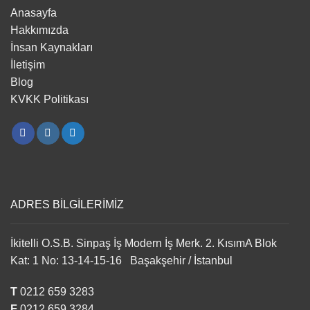
Anasayfa
Hakkımızda
İnsan Kaynakları
İletişim
Blog
KVKK Politikası
ADRES BİLGİLERİMİZ
İkitelli O.S.B. Sinpaş İş Modern İş Merk. 2. KısımA Blok
Kat: 1 No: 13-14-15-16 Başakşehir / İstanbul
T
0212 659 3283
F
0212 659 3284