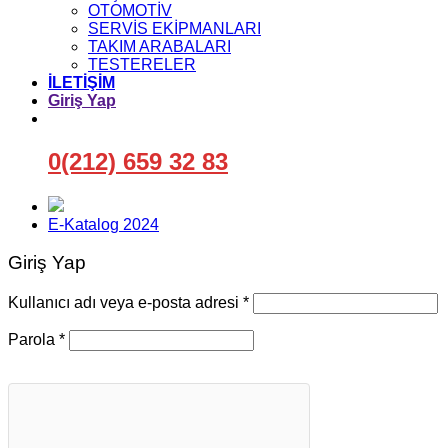
OTOMOTİV
SERVİS EKİPMANLARI
TAKIM ARABALARI
TESTERELER
İLETİŞİM
Giriş Yap
0(212) 659 32 83
E-Katalog 2024
Giriş Yap
Gerekli
Kullanıcı adı veya e-posta adresi
*
Gerekli
Parola
*