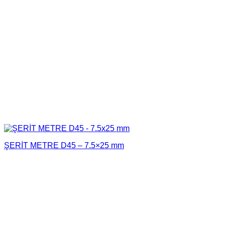
ŞERİT METRE D45 – 7.5×25 mm