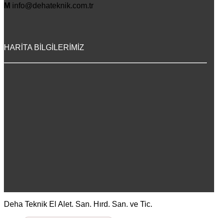
M
info@dehateknik.com.tr
HARİTA BİLGİLERİMİZ
Deha Teknik El Alet. San. Hırd. San. ve Tic.