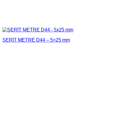
ŞERİT METRE D44 – 5×25 mm