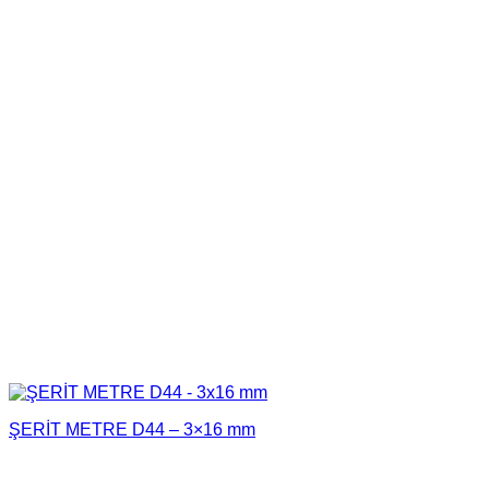
ŞERİT METRE D44 – 3×16 mm