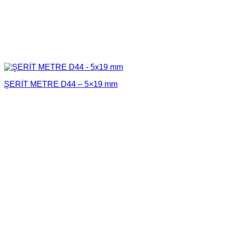
ŞERİT METRE D44 – 5×19 mm