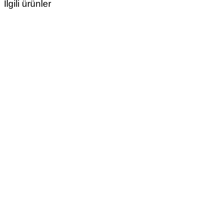
İlgili ürünler