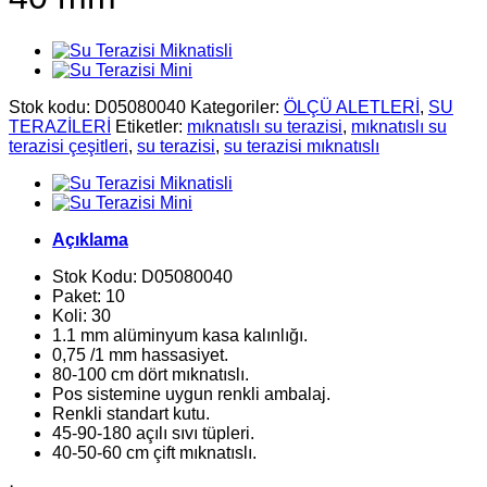
Stok kodu:
D05080040
Kategoriler:
ÖLÇÜ ALETLERİ
,
SU
TERAZİLERİ
Etiketler:
mıknatıslı su terazisi
,
mıknatıslı su
terazisi çeşitleri
,
su terazisi
,
su terazisi mıknatıslı
Açıklama
Stok Kodu: D05080040
Paket: 10
Koli: 30
1.1 mm alüminyum kasa kalınlığı.
0,75 /1 mm hassasiyet.
80-100 cm dört mıknatıslı.
Pos sistemine uygun renkli ambalaj.
Renkli standart kutu.
45-90-180 açılı sıvı tüpleri.
40-50-60 cm çift mıknatıslı.