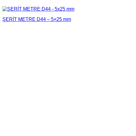
ŞERİT METRE D44 – 5×25 mm