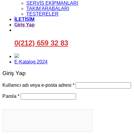
SERVİS EKİPMANLARI
TAKIM ARABALARI
TESTERELER
İLETİŞİM
Giriş Yap
0(212) 659 32 83
E-Katalog 2024
Giriş Yap
Gerekli
Kullanıcı adı veya e-posta adresi
*
Gerekli
Parola
*