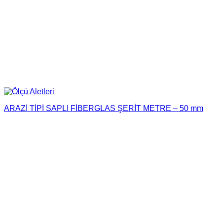
ARAZİ TİPİ SAPLI FİBERGLAS ŞERİT METRE – 50 mm