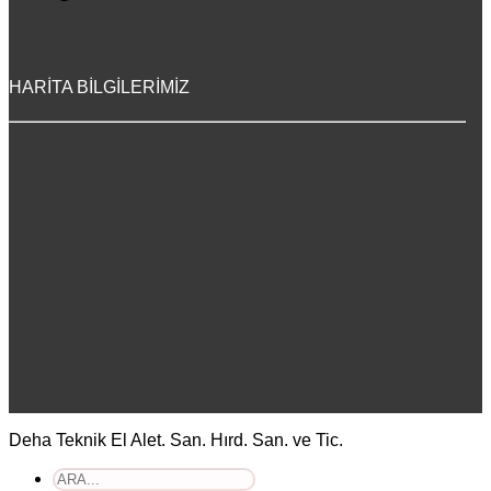
HARİTA BİLGİLERİMİZ
Deha Teknik El Alet. San. Hırd. San. ve Tic.
Ara: