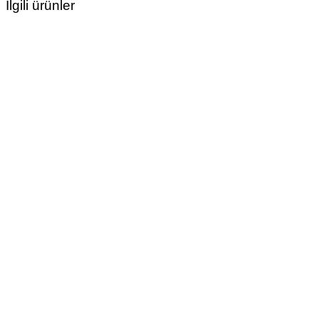
İlgili ürünler