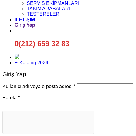
SERVİS EKİPMANLARI
TAKIM ARABALARI
TESTERELER
İLETİŞİM
Giriş Yap
0(212) 659 32 83
E-Katalog 2024
Giriş Yap
Gerekli
Kullanıcı adı veya e-posta adresi
*
Gerekli
Parola
*