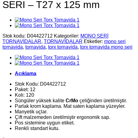
SERİ – T27 x 125 mm
Stok kodu:
D04422712
Kategoriler:
MONO SERİ
TORNAVİDALAR
,
TORNAVİDALAR
Etiketler:
mono seri
tornavida
,
tornavida
,
torx tornavida
,
torx tornavida mono seri
Açıklama
Stok Kodu: D04422712
Paket: 12
Koli: 120
Süngüler yüksek kalite
CrMo
çeliğinden üretilmiştir.
Parlak krom kaplama. Mat saten kaplama yüzeyler.
Manyetik uçlar.
Çift malzemeden üretilmiştir ergonomik sap.
Pos sistemine uygun etiket.
Renkli standart kutu.