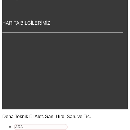
HARİTA BİLGİLERİMİZ
Deha Teknik El Alet. San. Hırd. San. ve Tic.
Ara: