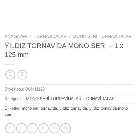
ANA SAYFA
/
TORNAVİDALAR
/
MONO SERİ TORNAVİDALAR
YILDIZ TORNAVİDA MONO SERİ – 1 x
125 mm
Stok kodu:
D04411125
Kategoriler:
MONO SERİ TORNAVİDALAR
,
TORNAVİDALAR
Etiketler:
mono seri tornavida
,
yıldız tornavida
,
yıldız tornavida mono
seri