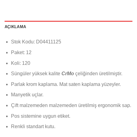
AÇIKLAMA
Stok Kodu: D04411125
Paket: 12
Koli: 120
Süngüler yüksek kalite
CrMo
çeliğinden üretilmiştir.
Parlak krom kaplama. Mat saten kaplama yüzeyler.
Manyetik uçlar.
Çift malzemeden malzemeden üretilmiş ergonomik sap.
Pos sistemine uygun etiket.
Renkli standart kutu.