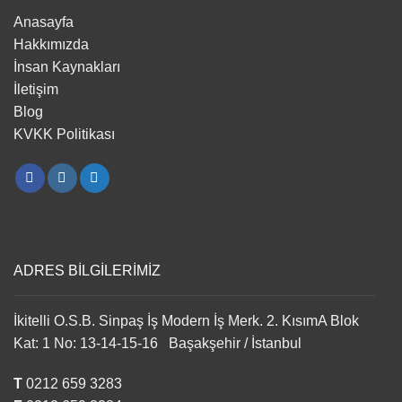
Anasayfa
Hakkımızda
İnsan Kaynakları
İletişim
Blog
KVKK Politikası
ADRES BİLGİLERİMİZ
İkitelli O.S.B. Sinpaş İş Modern İş Merk. 2. KısımA Blok
Kat: 1 No: 13-14-15-16 Başakşehir / İstanbul
T
0212 659 3283