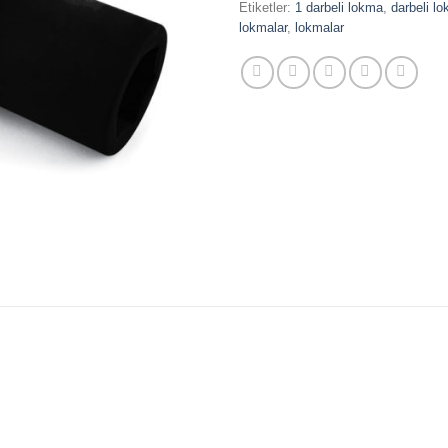
Etiketler:
1 darbeli lokma
,
darbeli l
lokmalar
,
lokmalar