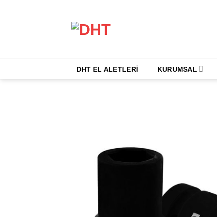
İçeriğe
atla
DHT EL ALETLERİ
KURUMSAL