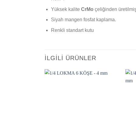
Yüksek kalite
CrMo
çeliğinden üretilmişt
Siyah mangen fosfat kaplama.
Renkli standart kutu
İLGILI ÜRÜNLER