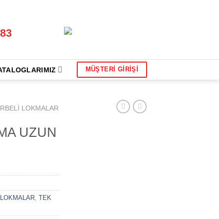
 83
MÜŞTERİ GİRİŞİ
ATALOGLARIMIZ
RBELİ LOKMALAR
KMA UZUN
LOKMALAR
,
TEK