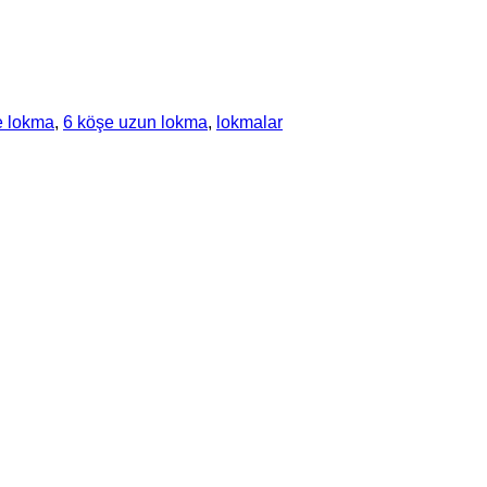
e lokma
,
6 köşe uzun lokma
,
lokmalar