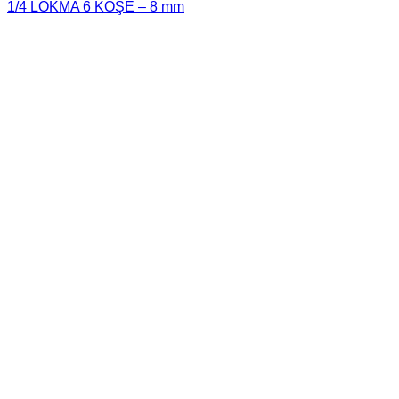
1/4 LOKMA 6 KÖŞE – 8 mm