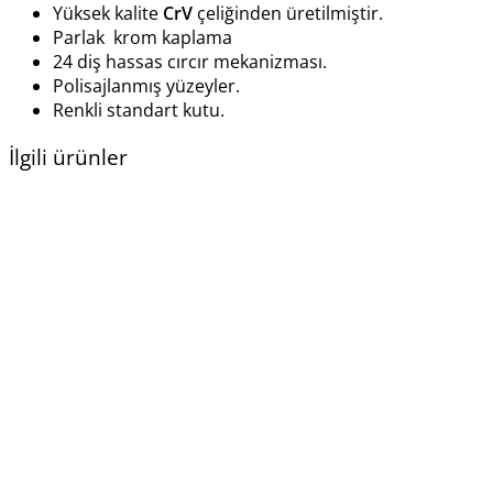
Yüksek kalite
CrV
çeliğinden üretilmiştir.
Parlak krom kaplama
24 diş hassas cırcır mekanizması.
Polisajlanmış yüzeyler.
Renkli standart kutu.
İlgili ürünler