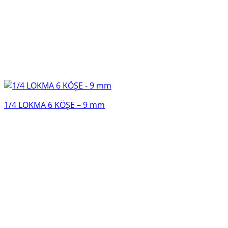
1/4 LOKMA 6 KÖŞE – 9 mm