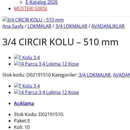
E-Katalog 2026
MÜŞTERİ GİRİŞİ
Ana Sayfa
/
LOKMALAR
/
3/4 LOKMALAR
/
AVADANLIKLAR
3/4 CIRCIR KOLU – 510 mm
Stok kodu:
D02191510
Kategoriler:
3/4 LOKMALAR
,
AVADAN
Açıklama
Stok Kodu: D02191510.
Paket:5
Koli: 10