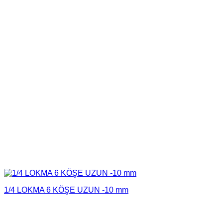
1/4 LOKMA 6 KÖŞE UZUN -10 mm