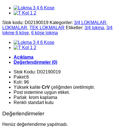
Stok kodu:
D02190019
Kategoriler:
3/4 LOKMALAR
,
LOKMALAR
,
TEK LOKMALAR
Etiketler:
3/4 lokma
,
3/4
lokme 6 köşe
,
6 köşe lokma
Açıklama
Değerlendirmeler (0)
Stok Kodu: D02190019
Paket:6
Koli: 96
Yüksek kalite
CrV
çeliğinden üretilmiştir.
Post sistemine uygun etiket.
Parlak krom kaplama
Renkli standart kutu
Değerlendirmeler
Henüz değerlendirme yapılmadı.