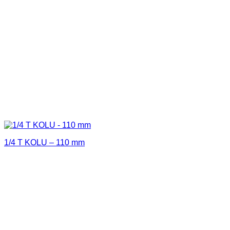
1/4 T KOLU – 110 mm