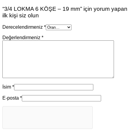
“3/4 LOKMA 6 KÖŞE – 19 mm” için yorum yapan
ilk kişi siz olun
Derecelendirmeniz
*
Değerlendirmeniz
*
İsim
*
E-posta
*