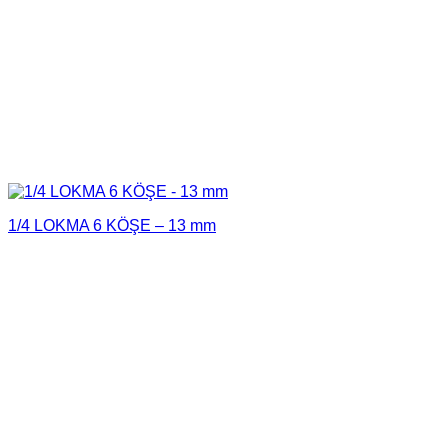
1/4 LOKMA 6 KÖŞE – 13 mm