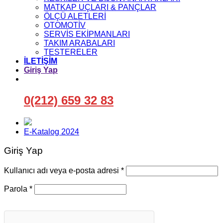
MATKAP UÇLARI & PANÇLAR
ÖLÇÜ ALETLERİ
OTOMOTİV
SERVİS EKİPMANLARI
TAKIM ARABALARI
TESTERELER
İLETİŞİM
Giriş Yap
0(212) 659 32 83
E-Katalog 2024
Giriş Yap
Gerekli
Kullanıcı adı veya e-posta adresi
*
Gerekli
Parola
*