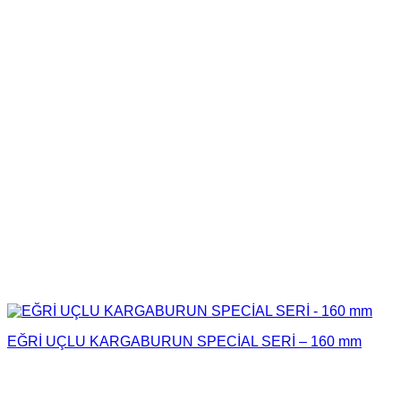
EĞRİ UÇLU KARGABURUN SPECİAL SERİ – 160 mm