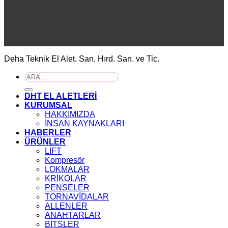
Deha Teknik El Alet. San. Hırd. San. ve Tic.
Ara:
DHT EL ALETLERİ
KURUMSAL
HAKKIMIZDA
İNSAN KAYNAKLARI
HABERLER
ÜRÜNLER
LİFT
Kompresör
LOKMALAR
KRİKOLAR
PENSELER
TORNAVİDALAR
ALLENLER
ANAHTARLAR
BİTSLER