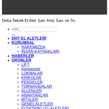
Deha Teknik El Alet. San. Hırd. San. ve Tic.
Ara:
DHT EL ALETLERİ
KURUMSAL
HAKKIMIZDA
İNSAN KAYNAKLARI
HABERLER
ÜRÜNLER
LİFT
Kompresör
LOKMALAR
KRİKOLAR
PENSELER
TORNAVİDALAR
ALLENLER
ANAHTARLAR
BİTSLER
GENEL ALETLER
ELEKTRİKLİ EL ALETLERİ