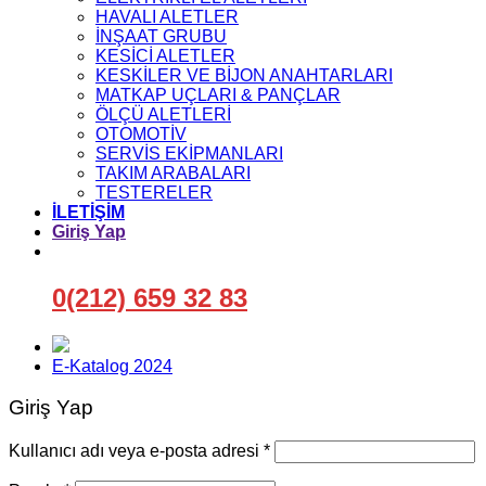
HAVALI ALETLER
İNŞAAT GRUBU
KESİCİ ALETLER
KESKİLER VE BİJON ANAHTARLARI
MATKAP UÇLARI & PANÇLAR
ÖLÇÜ ALETLERİ
OTOMOTİV
SERVİS EKİPMANLARI
TAKIM ARABALARI
TESTERELER
İLETİŞİM
Giriş Yap
0(212) 659 32 83
E-Katalog 2024
Giriş Yap
Gerekli
Kullanıcı adı veya e-posta adresi
*