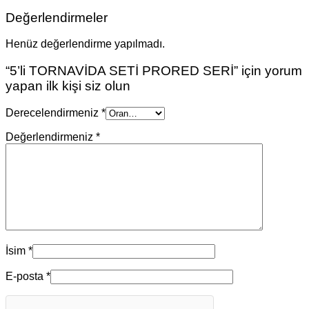
Değerlendirmeler
Henüz değerlendirme yapılmadı.
“5’li TORNAVİDA SETİ PRORED SERİ” için yorum
yapan ilk kişi siz olun
Derecelendirmeniz
*
Değerlendirmeniz
*
İsim
*
E-posta
*