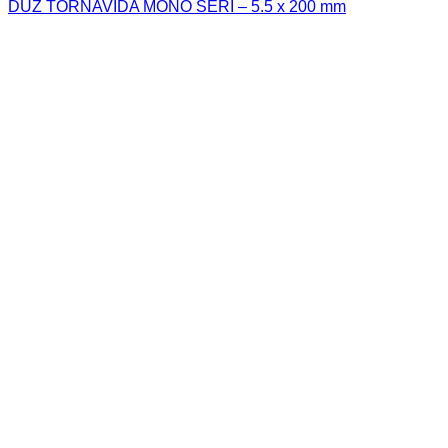
DÜZ TORNAVİDA MONO SERİ – 5.5 x 200 mm