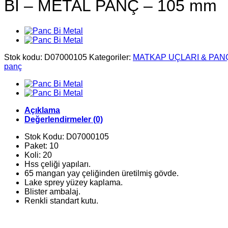
Bİ – METAL PANÇ – 105 mm
Stok kodu:
D07000105
Kategoriler:
MATKAP UÇLARI & PAN
panç
Açıklama
Değerlendirmeler (0)
Stok Kodu: D07000105
Paket: 10
Koli: 20
Hss çeliği yapıları.
65 mangan yay çeliğinden üretilmiş gövde.
Lake sprey yüzey kaplama.
Blister ambalaj.
Renkli standart kutu.