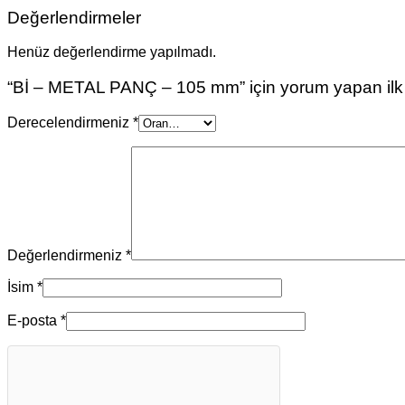
Değerlendirmeler
Henüz değerlendirme yapılmadı.
“Bİ – METAL PANÇ – 105 mm” için yorum yapan ilk k
Derecelendirmeniz
*
Değerlendirmeniz
*
İsim
*
E-posta
*