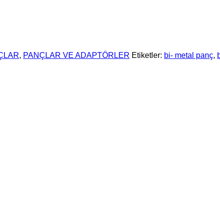
ÇLAR
,
PANÇLAR VE ADAPTÖRLER
Etiketler:
bi- metal panç
,