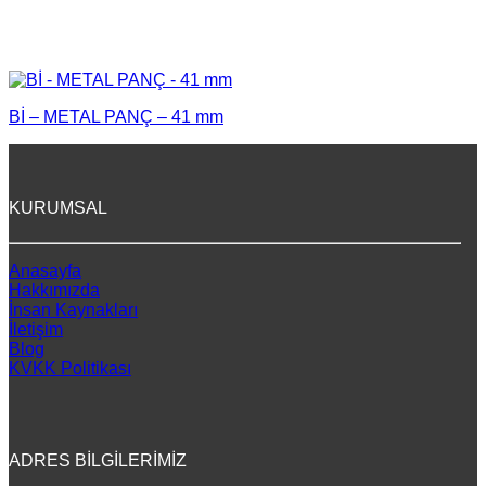
Bİ – METAL PANÇ – 41 mm
KURUMSAL
Anasayfa
Hakkımızda
İnsan Kaynakları
İletişim
Blog
KVKK Politikası
ADRES BİLGİLERİMİZ