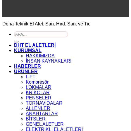
Deha Teknik El Alet. San. Hırd. San. ve Tic.
Ara:
DHT EL ALETLERİ
KURUMSAL
HAKKIMIZDA
İNSAN KAYNAKLARI
HABERLER
ÜRÜNLER
LİFT
Kompresör
LOKMALAR
KRİKOLAR
PENSELER
TORNAVİDALAR
ALLENLER
ANAHTARLAR
BİTSLER
GENEL ALETLER
ELEKTRİKLİ EL ALETLERİ