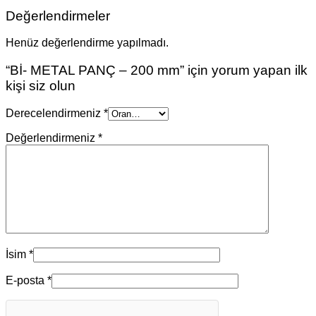
Değerlendirmeler
Henüz değerlendirme yapılmadı.
“Bİ- METAL PANÇ – 200 mm” için yorum yapan ilk
kişi siz olun
Derecelendirmeniz
*
Değerlendirmeniz
*
İsim
*
E-posta
*