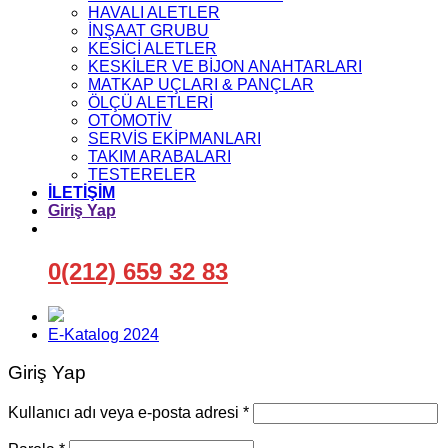
HAVALI ALETLER
İNŞAAT GRUBU
KESİCİ ALETLER
KESKİLER VE BİJON ANAHTARLARI
MATKAP UÇLARI & PANÇLAR
ÖLÇÜ ALETLERİ
OTOMOTİV
SERVİS EKİPMANLARI
TAKIM ARABALARI
TESTERELER
İLETİŞİM
Giriş Yap
0(212) 659 32 83
E-Katalog 2024
Giriş Yap
Gerekli
Kullanıcı adı veya e-posta adresi
*
Gerekli