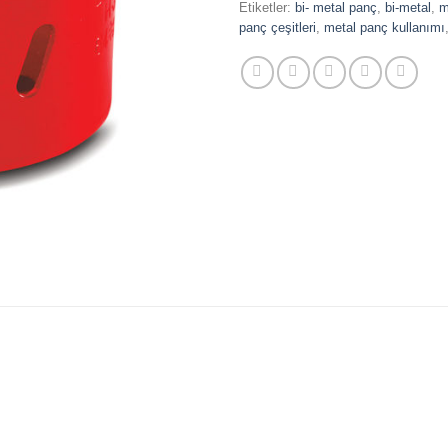
Etiketler:
bi- metal panç
,
bi-metal
,
m
panç çeşitleri
,
metal panç kullanımı