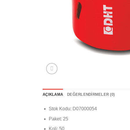
AÇIKLAMA
DEĞERLENDIRMELER (0)
Stok Kodu: D07000054
Paket: 25
Koli: 50