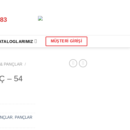
 83
MÜŞTERİ GİRİŞİ
ATALOGLARIMIZ
 & PANÇLAR
/
Ç – 54
ANÇLAR
,
PANÇLAR