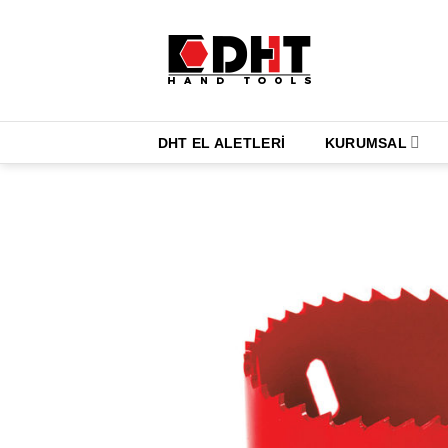
İçeriğe
atla
DHT EL ALETLERİ
KURUMSAL