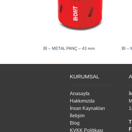
Bİ – METAL PANÇ – 43 mm
Bİ –
KURUMSAL
A
Anasayfa
İ
Hakkımızda
M
İnsan Kaynakları
1
İletişim
T
Blog
F
KVKK Politikası