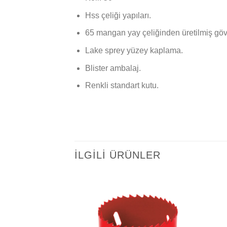
Hss çeliği yapıları.
65 mangan yay çeliğinden üretilmiş gö
Lake sprey yüzey kaplama.
Blister ambalaj.
Renkli standart kutu.
İLGILI ÜRÜNLER