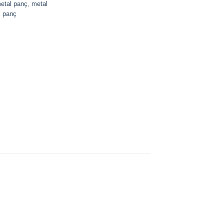
etal panç
,
metal
,
panç