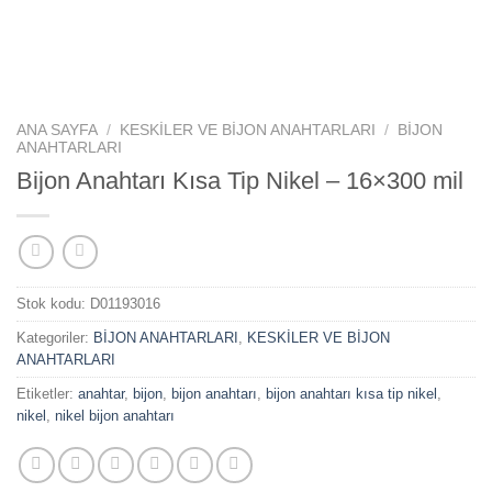
ANA SAYFA
/
KESKİLER VE BİJON ANAHTARLARI
/
BİJON
ANAHTARLARI
Bijon Anahtarı Kısa Tip Nikel – 16×300 mil
Stok kodu:
D01193016
Kategoriler:
BİJON ANAHTARLARI
,
KESKİLER VE BİJON
ANAHTARLARI
Etiketler:
anahtar
,
bijon
,
bijon anahtarı
,
bijon anahtarı kısa tip nikel
,
nikel
,
nikel bijon anahtarı