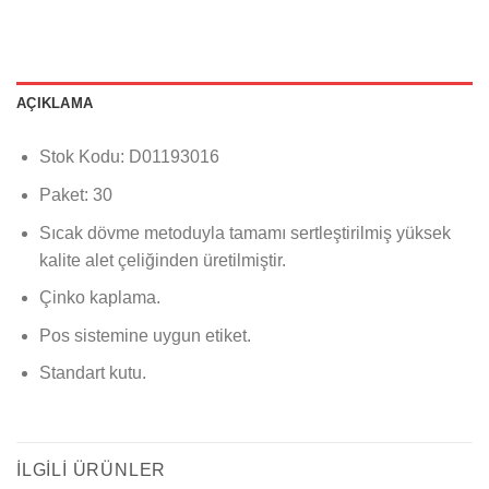
AÇIKLAMA
Stok Kodu: D01193016
Paket: 30
Sıcak dövme metoduyla tamamı sertleştirilmiş yüksek
kalite alet çeliğinden üretilmiştir.
Çinko kaplama.
Pos sistemine uygun etiket.
Standart kutu.
İLGILI ÜRÜNLER