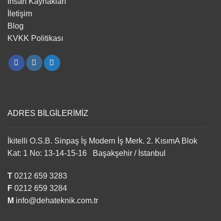
İnsan Kaynakları
İletişim
Blog
KVKK Politikası
ADRES BİLGİLERİMİZ
İkitelli O.S.B. Sinpaş İş Modern İş Merk. 2. KısımA Blok
Kat: 1 No: 13-14-15-16 Başakşehir / İstanbul
T
0212 659 3283
F
0212 659 3284
M
info@dehateknik.com.tr