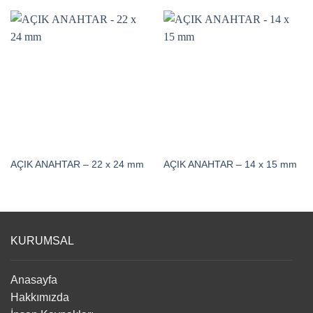
AÇIK ANAHTAR – 22 x 24 mm
AÇIK ANAHTAR – 14 x 15 mm
KURUMSAL
Anasayfa
Hakkımızda