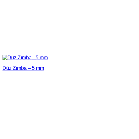
Düz Zımba – 5 mm