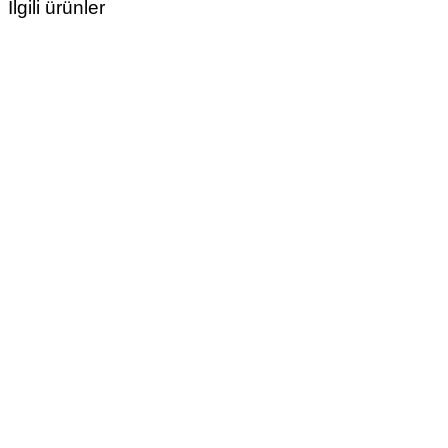
İlgili ürünler