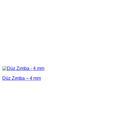
Düz Zımba – 4 mm