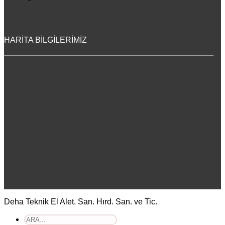
HARİTA BİLGİLERİMİZ
Deha Teknik El Alet. San. Hırd. San. ve Tic.
Ara: