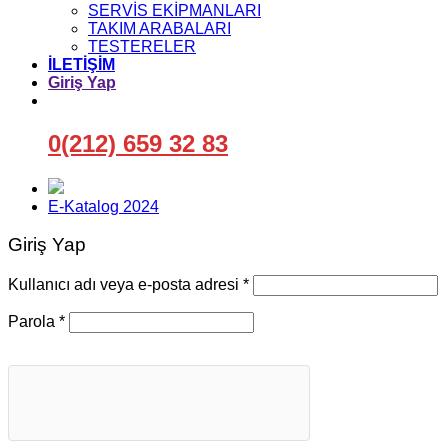
SERVİS EKİPMANLARI
TAKIM ARABALARI
TESTERELER
İLETİŞİM
Giriş Yap
0(212) 659 32 83
E-Katalog 2024
Giriş Yap
Gerekli
Kullanıcı adı veya e-posta adresi
*
Gerekli
Parola
*