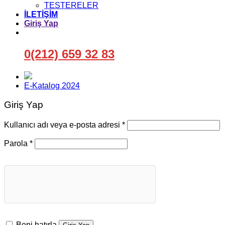
TESTERELER
İLETİŞİM
Giriş Yap
0(212) 659 32 83
E-Katalog 2024
Giriş Yap
Gerekli
Kullanıcı adı veya e-posta adresi
*
Gerekli
Parola
*
Beni hatırla