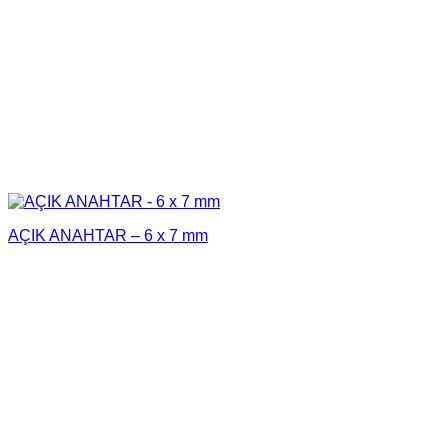
AÇIK ANAHTAR – 6 x 7 mm