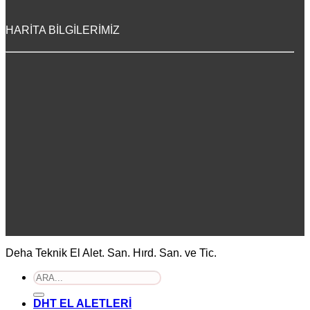
HARİTA BİLGİLERİMİZ
Deha Teknik El Alet. San. Hırd. San. ve Tic.
Ara:
DHT EL ALETLERİ