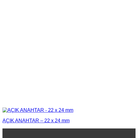
AÇIK ANAHTAR – 22 x 24 mm