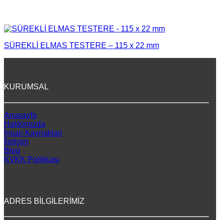
SÜREKLİ ELMAS TESTERE – 115 x 22 mm
KURUMSAL
Anasayfa
Hakkımızda
İnsan Kaynakları
İletişim
Blog
KVKK Politikası
ADRES BİLGİLERİMİZ