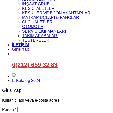
İNŞAAT GRUBU
KESİCİ ALETLER
KESKİLER VE BİJON ANAHTARLARI
MATKAP UÇLARI & PANÇLAR
ÖLÇÜ ALETLERİ
OTOMOTİV
SERVİS EKİPMANLARI
TAKIM ARABALARI
TESTERELER
İLETİŞİM
Giriş Yap
0(212) 659 32 83
E-Katalog 2024
Giriş Yap
Gerekli
Kullanıcı adı veya e-posta adresi
*
Gerekli
Parola
*