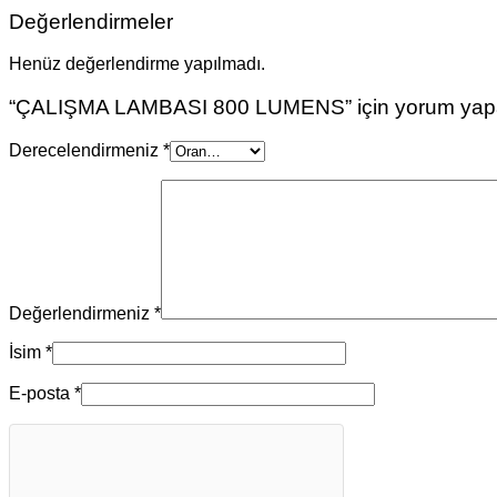
Değerlendirmeler
Henüz değerlendirme yapılmadı.
“ÇALIŞMA LAMBASI 800 LUMENS” için yorum yapan i
Derecelendirmeniz
*
Değerlendirmeniz
*
İsim
*
E-posta
*