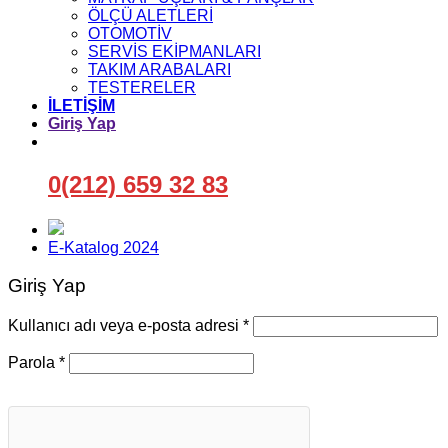
ÖLÇÜ ALETLERİ
OTOMOTİV
SERVİS EKİPMANLARI
TAKIM ARABALARI
TESTERELER
İLETİŞİM
Giriş Yap
0(212) 659 32 83
E-Katalog 2024
Giriş Yap
Gerekli
Kullanıcı adı veya e-posta adresi
*
Gerekli
Parola
*