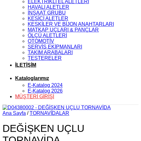
ELEKTRİKLİ EL ALETLERİ
HAVALI ALETLER
İNŞAAT GRUBU
KESİCİ ALETLER
KESKİLER VE BİJON ANAHTARLARI
MATKAP UÇLARI & PANÇLAR
ÖLÇÜ ALETLERİ
OTOMOTİV
SERVİS EKİPMANLARI
TAKIM ARABALARI
TESTERELER
İLETİŞİM
Kataloglarımız
E-Katalog 2024
E-Katalog 2026
MÜŞTERİ GİRİŞİ
Ana Sayfa
/
TORNAVİDALAR
DEĞİŞKEN UÇLU
TORNAVİDA