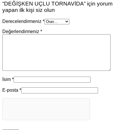
“DEĞİŞKEN UÇLU TORNAVİDA” için yorum
yapan ilk kişi siz olun
Derecelendirmeniz
*
Değerlendirmeniz
*
İsim
*
E-posta
*