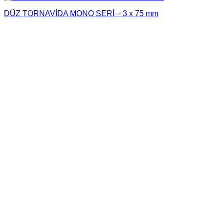
DÜZ TORNAVİDA MONO SERİ – 3 x 75 mm