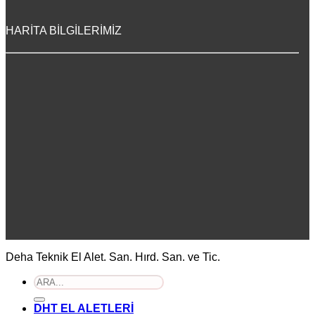
HARİTA BİLGİLERİMİZ
Deha Teknik El Alet. San. Hırd. San. ve Tic.
Ara:
DHT EL ALETLERİ