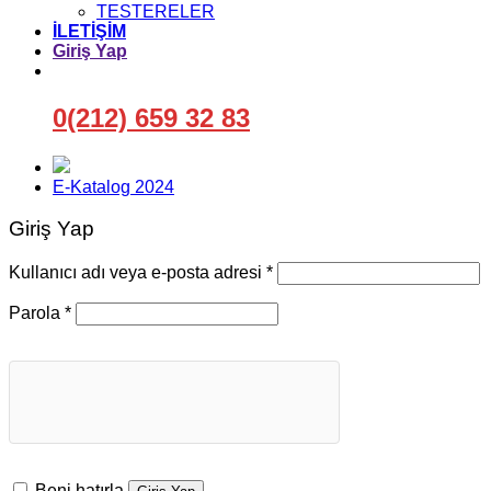
TESTERELER
İLETİŞİM
Giriş Yap
0(212) 659 32 83
E-Katalog 2024
Giriş Yap
Gerekli
Kullanıcı adı veya e-posta adresi
*
Gerekli
Parola
*
Beni hatırla