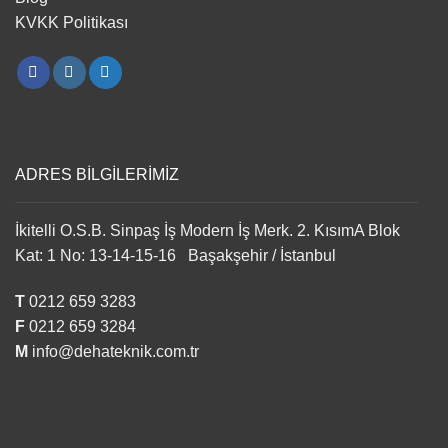
KVKK Politikası
ADRES BİLGİLERİMİZ
İkitelli O.S.B. Sinpaş İş Modern İş Merk. 2. KısımA Blok
Kat: 1 No: 13-14-15-16 Başakşehir / İstanbul
T
0212 659 3283
F
0212 659 3284
M
info@dehateknik.com.tr