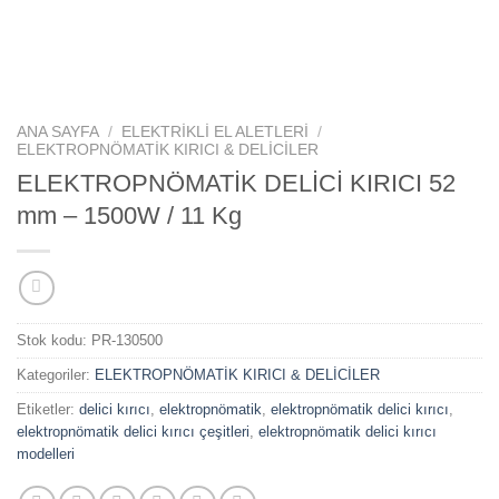
ANA SAYFA
/
ELEKTRİKLİ EL ALETLERİ
/
ELEKTROPNÖMATİK KIRICI & DELİCİLER
ELEKTROPNÖMATİK DELİCİ KIRICI 52
mm – 1500W / 11 Kg
Stok kodu:
PR-130500
Kategoriler:
ELEKTROPNÖMATİK KIRICI & DELİCİLER
Etiketler:
delici kırıcı
,
elektropnömatik
,
elektropnömatik delici kırıcı
,
elektropnömatik delici kırıcı çeşitleri
,
elektropnömatik delici kırıcı
modelleri