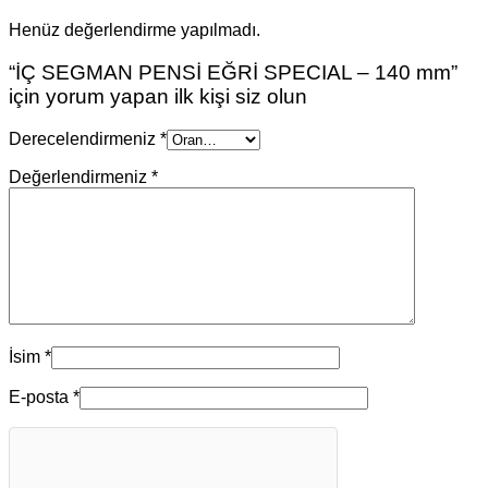
Henüz değerlendirme yapılmadı.
“İÇ SEGMAN PENSİ EĞRİ SPECIAL – 140 mm”
için yorum yapan ilk kişi siz olun
Derecelendirmeniz
*
Değerlendirmeniz
*
İsim
*
E-posta
*