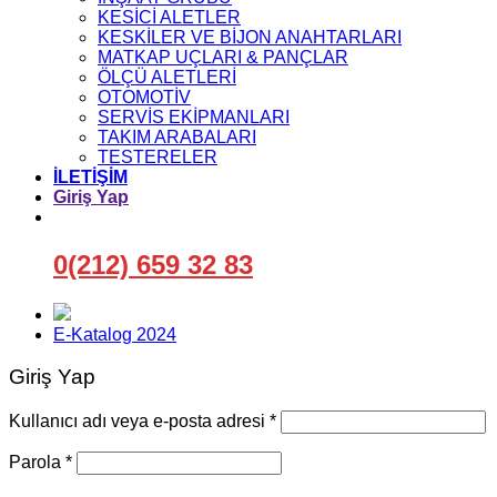
KESİCİ ALETLER
KESKİLER VE BİJON ANAHTARLARI
MATKAP UÇLARI & PANÇLAR
ÖLÇÜ ALETLERİ
OTOMOTİV
SERVİS EKİPMANLARI
TAKIM ARABALARI
TESTERELER
İLETİŞİM
Giriş Yap
0(212) 659 32 83
E-Katalog 2024
Giriş Yap
Gerekli
Kullanıcı adı veya e-posta adresi
*
Gerekli
Parola
*