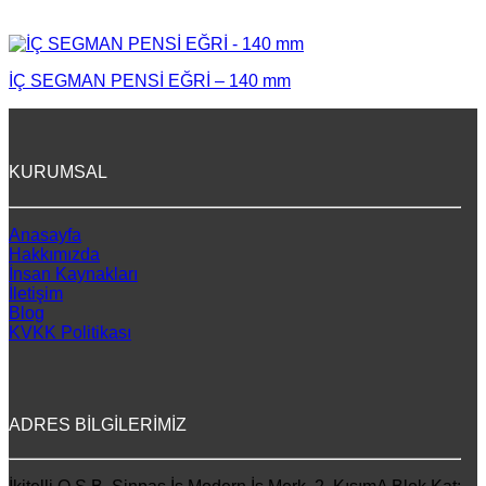
İÇ SEGMAN PENSİ EĞRİ – 140 mm
KURUMSAL
Anasayfa
Hakkımızda
İnsan Kaynakları
İletişim
Blog
KVKK Politikası
ADRES BİLGİLERİMİZ