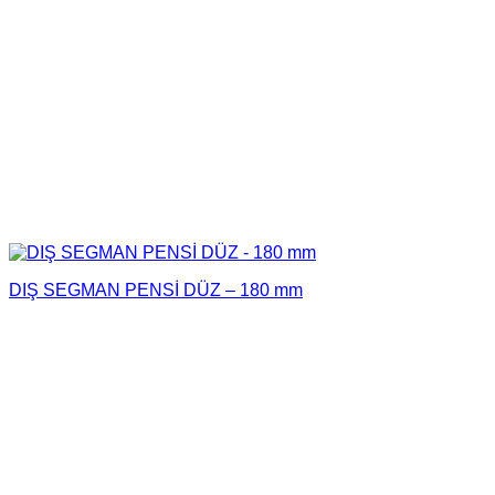
DIŞ SEGMAN PENSİ DÜZ – 180 mm