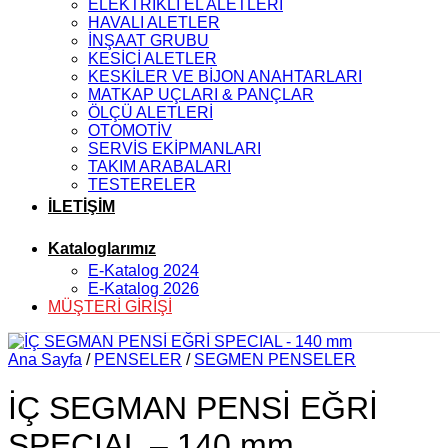
ELEKTRİKLİ EL ALETLERİ
HAVALI ALETLER
İNŞAAT GRUBU
KESİCİ ALETLER
KESKİLER VE BİJON ANAHTARLARI
MATKAP UÇLARI & PANÇLAR
ÖLÇÜ ALETLERİ
OTOMOTİV
SERVİS EKİPMANLARI
TAKIM ARABALARI
TESTERELER
İLETİŞİM
Kataloglarımız
E-Katalog 2024
E-Katalog 2026
MÜŞTERİ GİRİŞİ
Ana Sayfa
/
PENSELER
/
SEGMEN PENSELER
İÇ SEGMAN PENSİ EĞRİ
SPECIAL – 140 mm