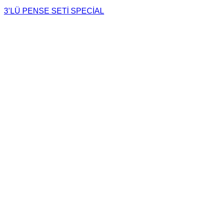
3’LÜ PENSE SETİ SPECİAL