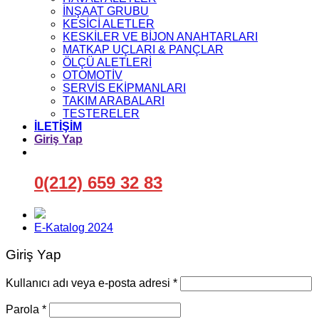
İNŞAAT GRUBU
KESİCİ ALETLER
KESKİLER VE BİJON ANAHTARLARI
MATKAP UÇLARI & PANÇLAR
ÖLÇÜ ALETLERİ
OTOMOTİV
SERVİS EKİPMANLARI
TAKIM ARABALARI
TESTERELER
İLETİŞİM
Giriş Yap
0(212) 659 32 83
E-Katalog 2024
Giriş Yap
Gerekli
Kullanıcı adı veya e-posta adresi
*
Gerekli
Parola
*