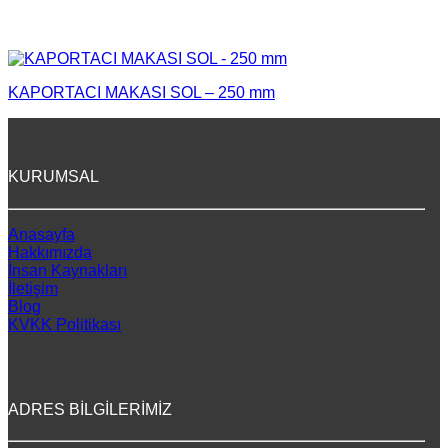
KAPORTACI MAKASI SOL – 250 mm
KURUMSAL
Anasayfa
Hakkımızda
İnsan Kaynakları
İletişim
Blog
KVKK Politikası
ADRES BİLGİLERİMİZ