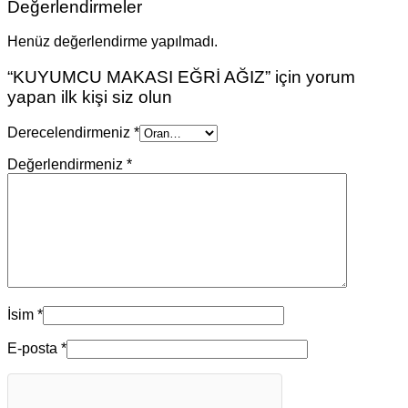
Değerlendirmeler
Henüz değerlendirme yapılmadı.
“KUYUMCU MAKASI EĞRİ AĞIZ” için yorum
yapan ilk kişi siz olun
Derecelendirmeniz
*
Değerlendirmeniz
*
İsim
*
E-posta
*