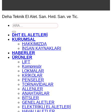
Deha Teknik El Alet. San. Hırd. San. ve Tic.
Ara:
DHT EL ALETLERİ
KURUMSAL
HAKKIMIZDA
İNSAN KAYNAKLARI
HABERLER
ÜRÜNLER
LİFT
Kompresör
LOKMALAR
KRİKOLAR
PENSELER
TORNAVİDALAR
ALLENLER
ANAHTARLAR
BİTSLER
GENEL ALETLER
ELEKTRİKLİ EL ALETLERİ
HAVALI ALETLER