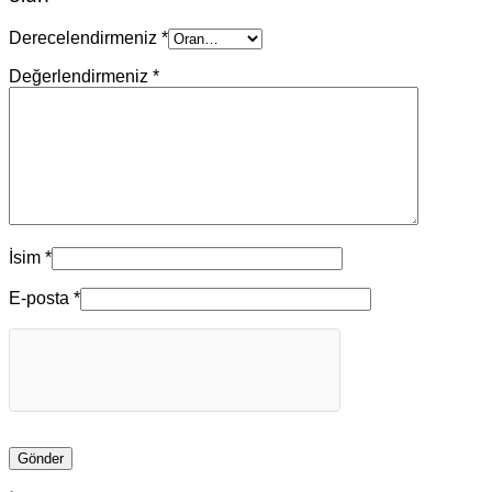
Derecelendirmeniz
*
Değerlendirmeniz
*
İsim
*
E-posta
*