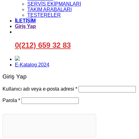
SERVİS EKİPMANLARI
TAKIM ARABALARI
TESTERELER
İLETİŞİM
Giriş Yap
0(212) 659 32 83
E-Katalog 2024
Giriş Yap
Gerekli
Kullanıcı adı veya e-posta adresi
*
Gerekli
Parola
*