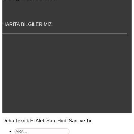
HARİTA BİLGİLERİMİZ
Deha Teknik El Alet. San. Hırd. San. ve Tic.
Ara: