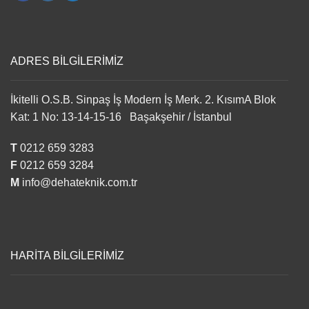
ADRES BİLGİLERİMİZ
İkitelli O.S.B. Sinpaş İş Modern İş Merk. 2. KısımA Blok
Kat: 1 No: 13-14-15-16 Başakşehir / İstanbul
T
0212 659 3283
F
0212 659 3284
M
info@dehateknik.com.tr
HARİTA BİLGİLERİMİZ