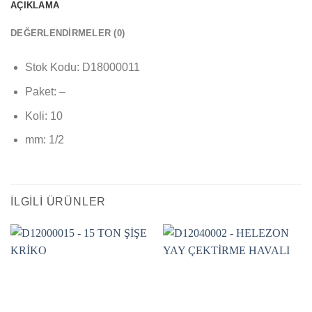
AÇIKLAMA
DEĞERLENDIRMELER (0)
Stok Kodu: D18000011
Paket: –
Koli: 10
mm: 1/2
İLGILI ÜRÜNLER