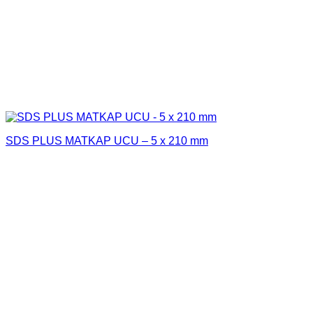
SDS PLUS MATKAP UCU – 5 x 210 mm