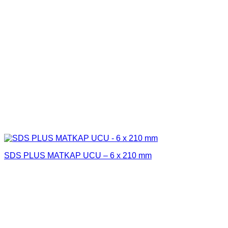
SDS PLUS MATKAP UCU – 6 x 210 mm