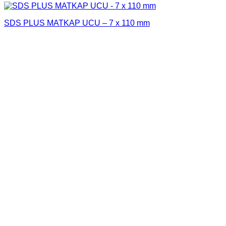
SDS PLUS MATKAP UCU – 7 x 110 mm