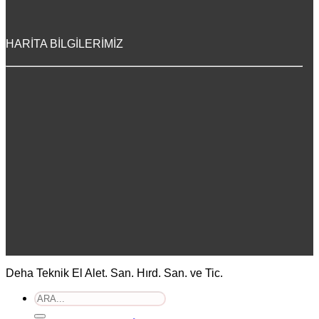
HARİTA BİLGİLERİMİZ
Deha Teknik El Alet. San. Hırd. San. ve Tic.
Ara: