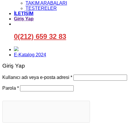
TAKIM ARABALARI
TESTERELER
İLETİŞİM
Giriş Yap
0(212) 659 32 83
E-Katalog 2024
Giriş Yap
Gerekli
Kullanıcı adı veya e-posta adresi
*
Gerekli
Parola
*