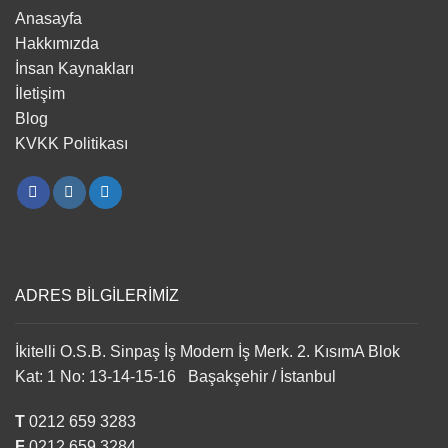
Anasayfa
Hakkımızda
İnsan Kaynakları
İletişim
Blog
KVKK Politikası
ADRES BİLGİLERİMİZ
İkitelli O.S.B. Sinpaş İş Modern İş Merk. 2. KısımA Blok
Kat: 1 No: 13-14-15-16 Başakşehir / İstanbul
T
0212 659 3283
F
0212 659 3284