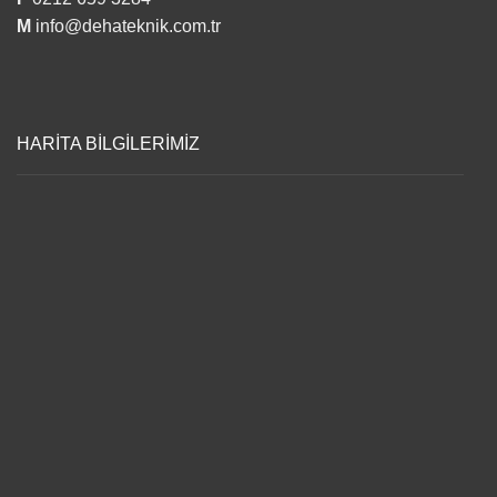
M
info@dehateknik.com.tr
HARİTA BİLGİLERİMİZ