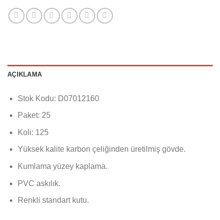
AÇIKLAMA
Stok Kodu: D07012160
Paket: 25
Koli: 125
Yüksek kalite karbon çeliğinden üretilmiş gövde.
Kumlama yüzey kaplama.
PVC askılık.
Renkli standart kutu.