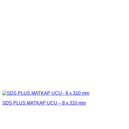
SDS PLUS MATKAP UCU – 8 x 310 mm