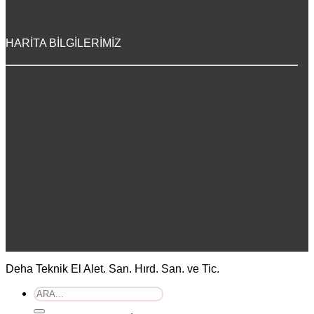
HARİTA BİLGİLERİMİZ
Deha Teknik El Alet. San. Hırd. San. ve Tic.
Ara: