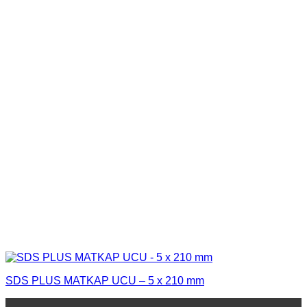
SDS PLUS MATKAP UCU – 5 x 210 mm