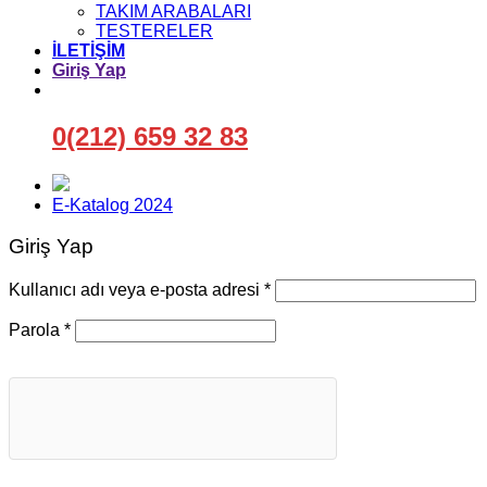
TAKIM ARABALARI
TESTERELER
İLETİŞİM
Giriş Yap
0(212) 659 32 83
E-Katalog 2024
Giriş Yap
Gerekli
Kullanıcı adı veya e-posta adresi
*
Gerekli
Parola
*