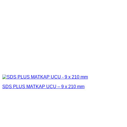
SDS PLUS MATKAP UCU – 9 x 210 mm